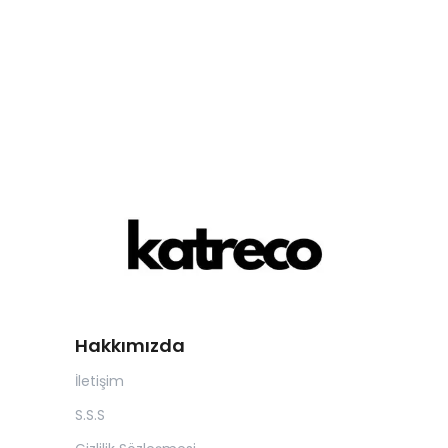
Hakkımızda
İletişim
S.S.S