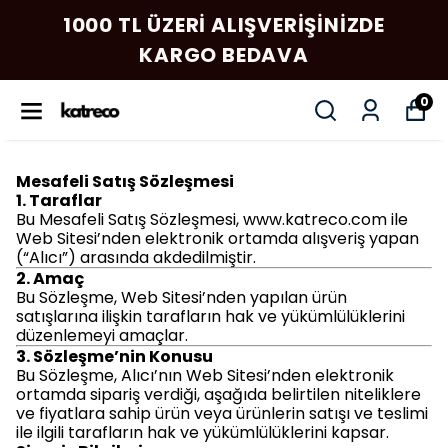
1000 TL ÜZERI ALIŞVERIŞINIZDE
KARGO BEDAVA
0
Mesafeli Satış Sözleşmesi
1. Taraflar
Bu Mesafeli Satış Sözleşmesi,
www.katreco.com
ile
Web Sitesi’nden elektronik ortamda alışveriş yapan
(“Alıcı”) arasında akdedilmiştir.
2. Amaç
Bu Sözleşme, Web Sitesi’nden yapılan ürün
satışlarına ilişkin tarafların hak ve yükümlülüklerini
düzenlemeyi amaçlar.
3. Sözleşme’nin Konusu
Bu Sözleşme, Alıcı’nın Web Sitesi’nden elektronik
ortamda sipariş verdiği, aşağıda belirtilen niteliklere
ve fiyatlara sahip ürün veya ürünlerin satışı ve teslimi
ile ilgili tarafların hak ve yükümlülüklerini kapsar.