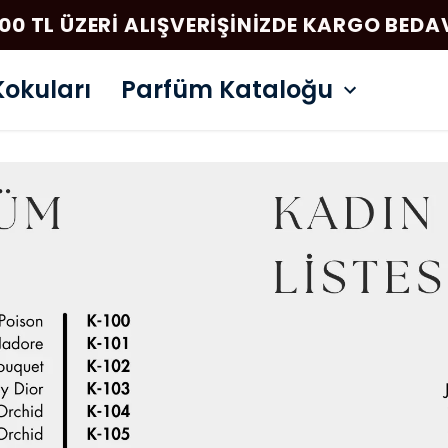
00 TL ÜZERI ALIŞVERIŞINIZDE KARGO BED
okuları
Parfüm Kataloğu