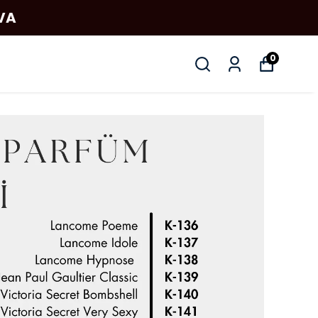
AVA
0