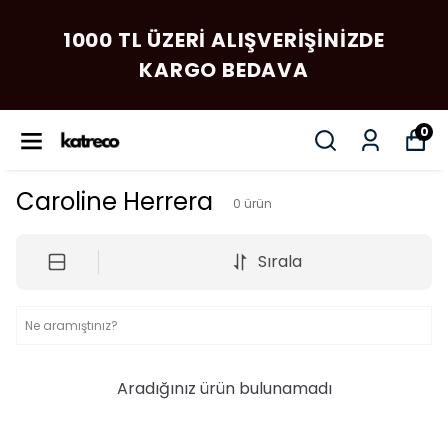
1000 TL ÜZERI ALIŞVERIŞINIZDE
KARGO BEDAVA
0
Caroline Herrera
0
ürün
Sırala
Aradığınız ürün bulunamadı