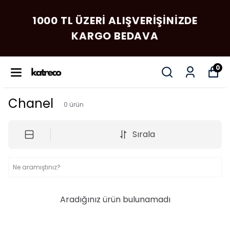
1000 TL ÜZERI ALIŞVERIŞINIZDE
KARGO BEDAVA
0
Chanel
0
ürün
Sırala
Aradığınız ürün bulunamadı