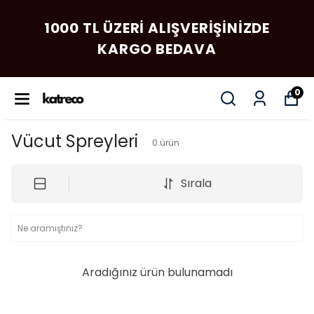
1000 TL ÜZERI ALIŞVERIŞINIZDE
KARGO BEDAVA
0
Vücut Spreyleri
0
ürün
Sırala
Aradığınız ürün bulunamadı