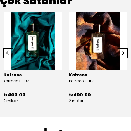
Çok Satanlar
Katreco
Katreco
katreco E-102
katreco E-103
₺ 400.00
₺ 400.00
2 miktar
2 miktar