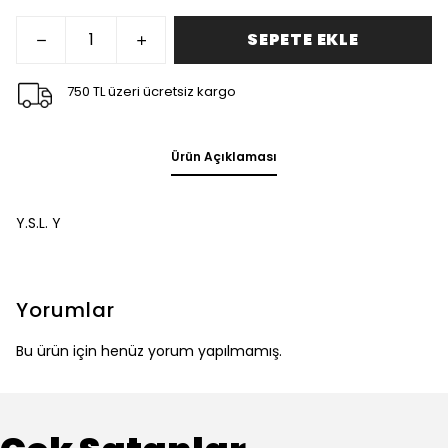
SEPETE EKLE
750 TL üzeri ücretsiz kargo
Ürün Açıklaması
Y.S.L. Y
Yorumlar
Bu ürün için henüz yorum yapılmamış.