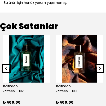
Bu ürün için henüz yorum yapılmamış.
Çok Satanlar
Katreco
Katreco
katreco E-102
katreco E-103
₺ 400.00
₺ 400.00