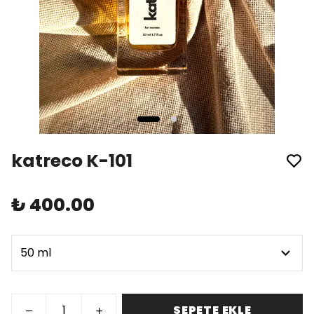
katreco K-101
₺ 400.00
SEPETE EKLE